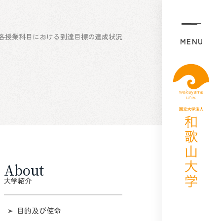
各授業科目における到達目標の達成状況
MENU
About
大学紹介
目的及び使命