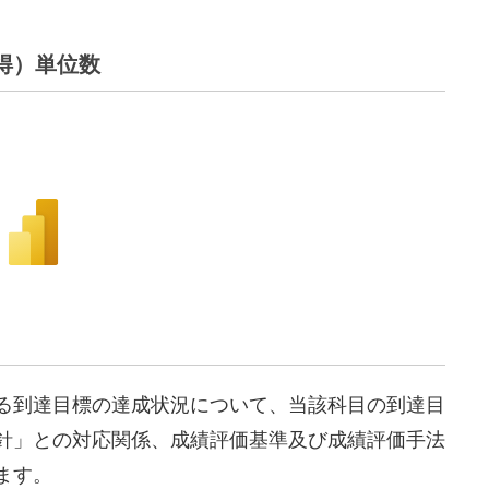
得）単位数
る到達目標の達成状況について、当該科目の到達目
針」との対応関係、成績評価基準及び成績評価手法
ます。