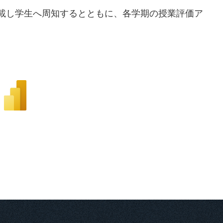
載し学生へ周知するとともに、各学期の授業評価ア
。