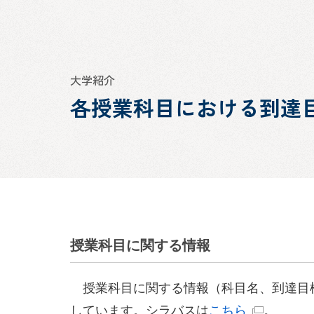
大学紹介
各授業科目における到達
授業科目に関する情報
授業科目に関する情報（科目名、到達目
しています。シラバスは
こちら
。