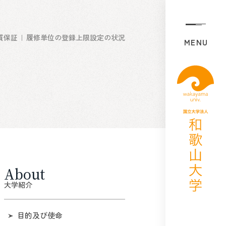
質保証
履修単位の登録上限設定の状況
MENU
About
大学紹介
目的及び使命