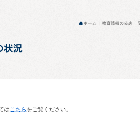
ホーム
教育情報の公表
の状況
ては
こちら
をご覧ください。