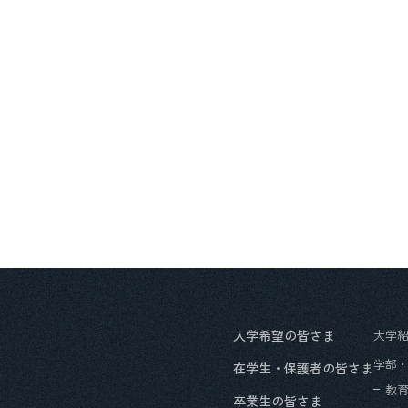
入学希望の皆さま
大学
学部
在学生・保護者の皆さま
教
卒業生の皆さま