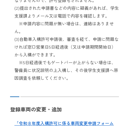
なりませんので、許可登録もされません。
(2)提出された申請書などの内容に疑義があれば、学生
支援課よりメール又は電話で内容を確認します。
※申請内容に問題が無い場合は、連絡はありませ
ん。
(3)自動車入構許可申請後、審査を経て、申請に問題な
ければ窓口営業日5日経過後（又は申請期間開始日）
から入構ができます。
※5日経過後でもゲートバーが上がらない場合は、
警備員に状況説明の上入構し、その後学生支援課へ原
因調査を依頼してください。
登録車両の変更・追加
「令和８年度入構許可に係る車両変更申請フォーム