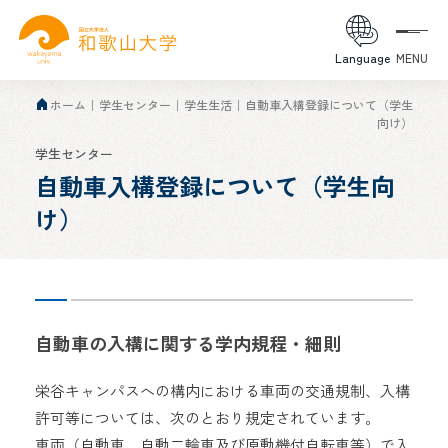
Language
MENU
ホーム
学生センター
学生生活
自動車入構登録について（学生
向け）
学生センター
自動車入構登録について（学生向
け）
自動車の入構に関する学内規程・細則
栄谷キャンパスへの構内における車両の交通規制、入構
許可等については、次のとおり規定されています。
車両（自動車、自動二輪車及び原動機付自転車等）で入