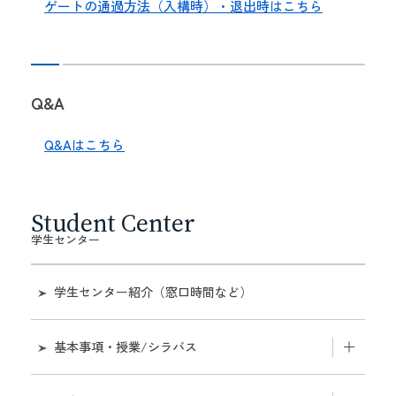
ゲートの通過方法（入構時）・退出時はこちら
Q&A
Q&Aはこちら
Student Center
学生センター
学生センター紹介（窓口時間など）
基本事項・授業/シラバス