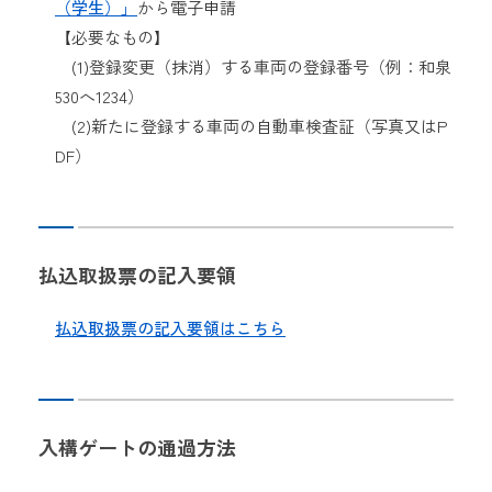
（学生）」
から電子申請
【必要なもの】
(1)登録変更（抹消）する車両の登録番号（例：和泉
530へ1234）
(2)新たに登録する車両の自動車検査証（写真又はP
DF）
払込取扱票の記入要領
払込取扱票の記入要領はこちら
入構ゲートの通過方法