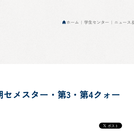
ホーム
学生センター
ニュース
セメスター・第3・第4クォー