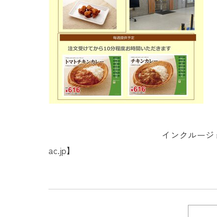
インクルージョン支援推進室【e-mail
ac.jp】