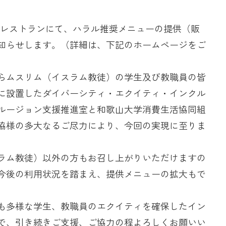
階レストランにて、ハラル推奨メニューの提供（販
知らせします。（詳細は、下記のホームページをご
らムスリム（イスラム教徒）の学生及び教職員の皆
に設置したダイバーシティ・エクイティ・インクル
ルージョン支援推進室と和歌山大学消費生活協同組
協様の多大なるご尽力により、今回の実現に至りま
ラム教徒）以外の方もお召し上がりいただけますの
今後の利用状況を踏まえ、提供メニューの拡大もで
も多様な学生、教職員のエクイティを確保したイン
で、引き続きご支援、ご協力の程よろしくお願いい