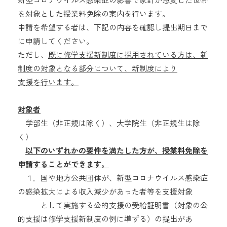
を対象とした授業料免除の案内を行います。
申請を希望する者は、下記の内容を確認し提出期日まで
に申請してください。
ただし、
既に修学支援新制度に採用されている方は、新
制度の対象となる部分について、新制度により
支援を行います。
対象者
学部生（非正規は除く）、大学院生（非正規生は除
く）
以下のいずれかの要件を満たした方が、授業料免除を
申請することができます。
１．国や地方公共団体が、新型コロナウイルス感染症
の感染拡大による収入減少があった者等を支援対象
として実施する公的支援の受給証明書（対象の公
的支援は修学支援新制度の例に準ずる）の提出があ