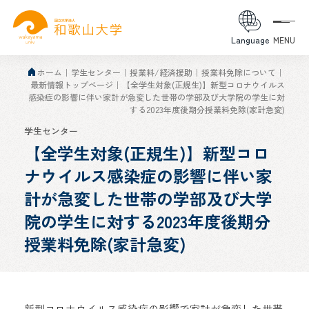
Language
MENU
ホーム
学生センター
授業料/経済援助
授業料免除について
最新情報トップページ
【全学生対象(正規生)】新型コロナウイルス
感染症の影響に伴い家計が急変した世帯の学部及び大学院の学生に対
する2023年度後期分授業料免除(家計急変)
学生センター
【全学生対象(正規生)】新型コロ
ナウイルス感染症の影響に伴い家
計が急変した世帯の学部及び大学
院の学生に対する2023年度後期分
授業料免除(家計急変)
新型コロナウイルス感染症の影響で家計が急変した世帯