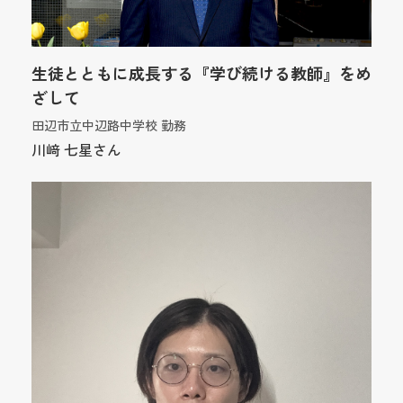
生徒とともに成長する『学び続ける教師』をめ
ざして
田辺市立中辺路中学校 勤務
川﨑 七星さん