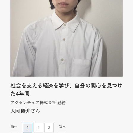
社会を支える経済を学び、自分の関心を見つけ
た4年間
アクセンチュア株式会社 勤務
大岡 陽介さん
前へ
次へ
1
2
3