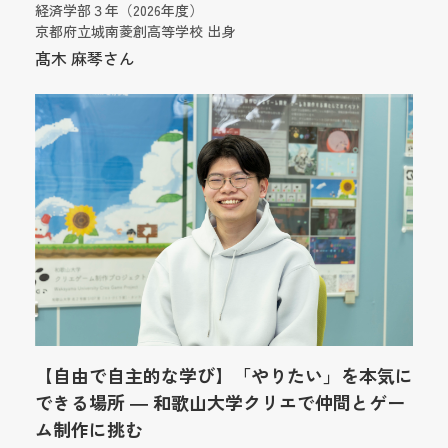
経済学部３年（2026年度）
京都府立城南菱創高等学校 出身
髙木 麻琴さん
【自由で自主的な学び】「やりたい」を本気に
できる場所 ― 和歌山大学クリエで仲間とゲー
ム制作に挑む