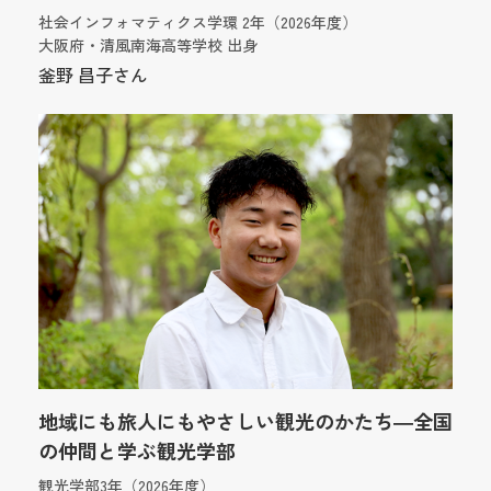
社会インフォマティクス学環 2年（2026年度）
大阪府・清風南海高等学校 出身
釜野 昌子さん
地域にも旅人にもやさしい観光のかたち―全国
の仲間と学ぶ観光学部
観光学部3年（2026年度）