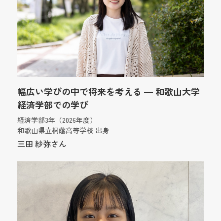
幅広い学びの中で将来を考える ― 和歌山大学
経済学部での学び
経済学部3年（2026年度）
和歌山県立桐蔭高等学校 出身
三田 紗弥さん