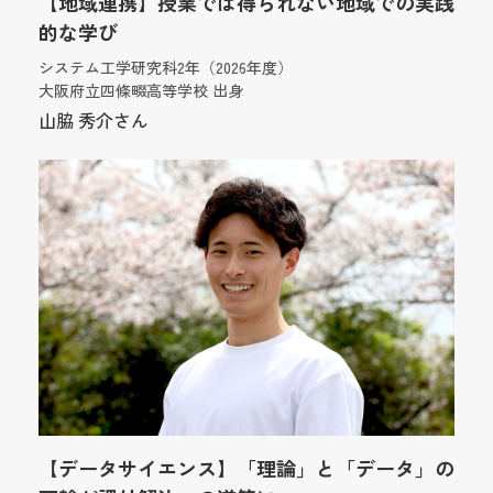
【地域連携】授業では得られない地域での実践
的な学び
システム工学研究科2年（2026年度）
大阪府立四條畷高等学校 出身
山脇 秀介さん
【データサイエンス】「理論」と「データ」の