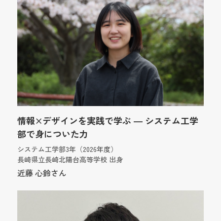
情報×デザインを実践で学ぶ ― システム工学
部で身についた力
システム工学部3年（2026年度）
長崎県立長崎北陽台高等学校 出身
近藤 心鈴さん