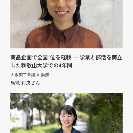
商品企画で全国1位を経験 ― 学業と部活を両立
した和歌山大学での4年間
大阪商工会議所 勤務
馬籠 莉央さん